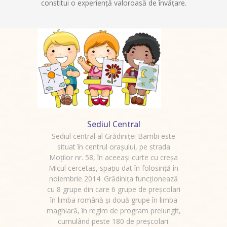
constitui o experienţă valoroasă de învăţare.
Sediul Central
Sediul central al Grădiniței Bambi este
situat în centrul oraşului, pe strada
Moţilor nr. 58, în aceeaşi curte cu creşa
Micul cercetaş, spaţiu dat în folosinţă în
noiembrie 2014. Grădinița funcționează
cu 8 grupe din care 6 grupe de preșcolari
în limba română şi două grupe în limba
maghiară, în regim de program prelungit,
cumulând peste 180 de preșcolari.