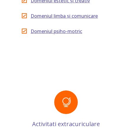
Domeniul estetic și creativ
Domeniul limba și comunicare
Domeniul psiho-motric
Activitati extracuriculare