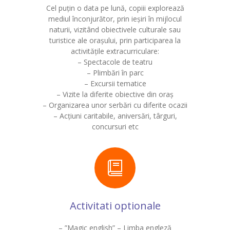
Cel puțin o data pe lună, copiii explorează
mediul înconjurător, prin ieșiri în mijlocul
naturii, vizitând obiectivele culturale sau
turistice ale orașului, prin participarea la
activitățile extracurriculare:
– Spectacole de teatru
– Plimbări în parc
– Excursii tematice
– Vizite la diferite obiective din oraș
– Organizarea unor serbări cu diferite ocazii
– Acțiuni caritabile, aniversări, târguri,
concursuri etc
Activitati optionale
– ”Magic english” – Limba engleză