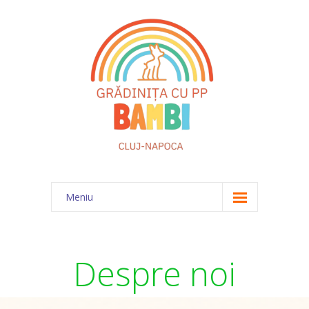
Meniu
Acasă
Despre noi
Despre noi
Echipa