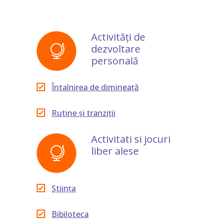
Activități de
dezvoltare
personală
Întalnirea de dimineață
Rutine și tranziții
Activitati si jocuri
liber alese
Știința
Bibiloteca