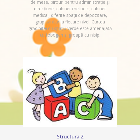
de mese, birouri pentru administrație și
direcțiune, cabinet metodic, cabinet
medical, diferite spații de depozitare,
grup sanitar la fiecare nivel. Curtea
grădiniței cu spațiu verde este amenajată
cu tobogan și groapă cu nisip.
Structura 2