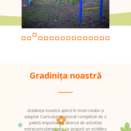
-- Proiecte eTwinning
Galerie
Contact
Informații utile
Gradinița noastră
Grădiniţa noastră aplică în mod creativ şi
adaptat Curriculum naţional completat de o
paletă importantă, diversă de activităţi
extracurriculare ceea ce asigură un echilibru