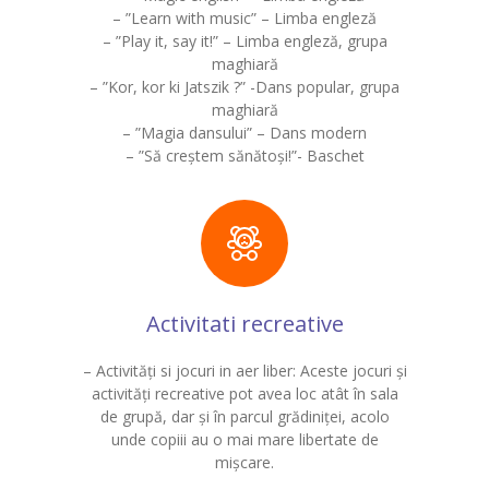
– ”Learn with music” – Limba engleză
– ”Play it, say it!” – Limba engleză, grupa
maghiară
– ”Kor, kor ki Jatszik ?” -Dans popular, grupa
maghiară
– ”Magia dansului” – Dans modern
– ”Să creștem sănătoși!”- Baschet
Activitati recreative
– Activităţi si jocuri in aer liber: Aceste jocuri și
activități recreative pot avea loc atât în sala
de grupă, dar și în parcul grădiniței, acolo
unde copiii au o mai mare libertate de
mișcare.