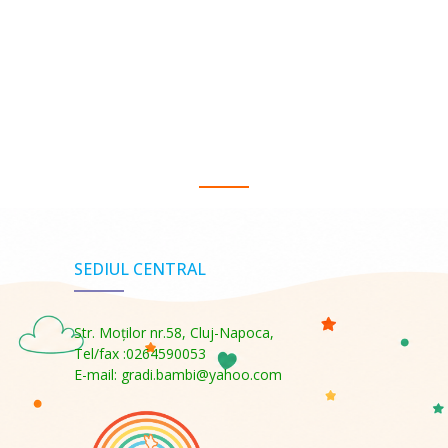
SEDIUL CENTRAL
Str. Moţilor nr.58, Cluj-Napoca,
Tel/fax :0264590053
E-mail: gradi.bambi@yahoo.com