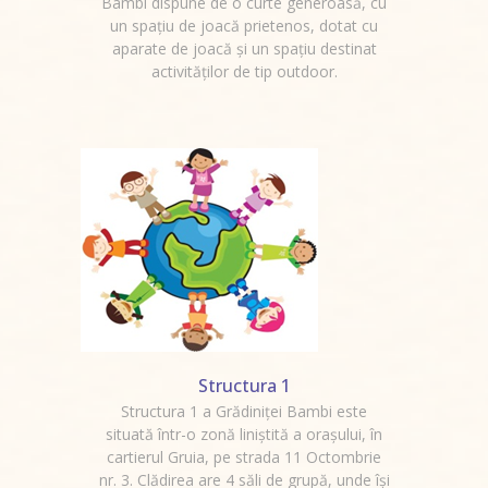
Bambi dispune de o curte generoasă, cu
un spaţiu de joacă prietenos, dotat cu
aparate de joacă și un spațiu destinat
activităților de tip outdoor.
Structura 1
Structura 1 a Grădiniței Bambi este
situată într-o zonă liniştită a oraşului, în
cartierul Gruia, pe strada 11 Octombrie
nr. 3. Clădirea are 4 săli de grupă, unde își