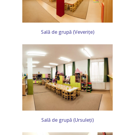
Sală de grupă (Veverițe)
Sală de grupă (Ursuleți)