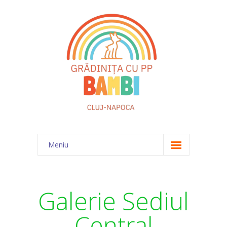
Meniu
Acasă
Despre noi
Galerie Sediul
Echipa
Central