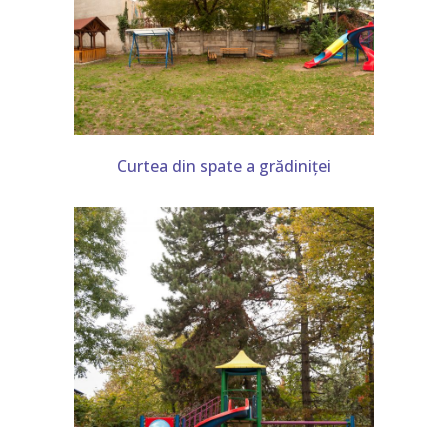
Curtea din spate a grădiniței