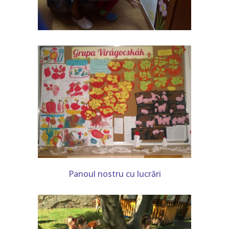
Panoul nostru cu lucrări