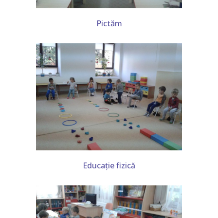
Pictăm
Educație fizică