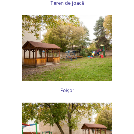
Teren de joacă
Foișor