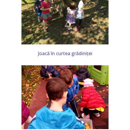
Joacă în curtea grădiniței