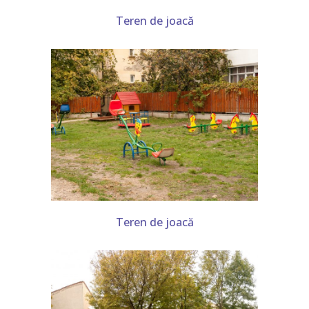
Teren de joacă
-- Proiecte eTwinning
Galerie
Contact
Informații utile
Teren de joacă