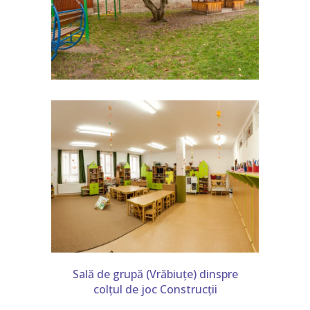
Sală de grupă (Vrăbiuțe) dinspre
colțul de joc Construcții