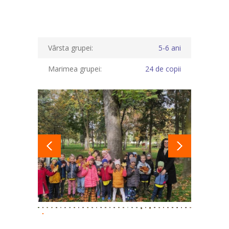
-- Proiecte eTwinning
Galerie
Vârsta grupei:
5-6 ani
Contact
Marimea grupei:
24 de copii
Informații utile