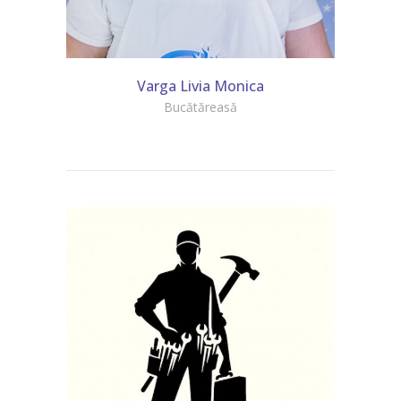
Varga Livia Monica
Bucătăreasă