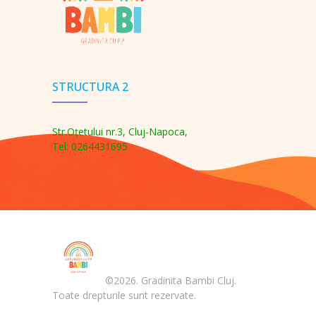
STRUCTURA 2
Str.Oţetului nr.3, Cluj-Napoca,
Tel: 0264431695
©2026. Gradinita Bambi Cluj.
Toate drepturile sunt rezervate.