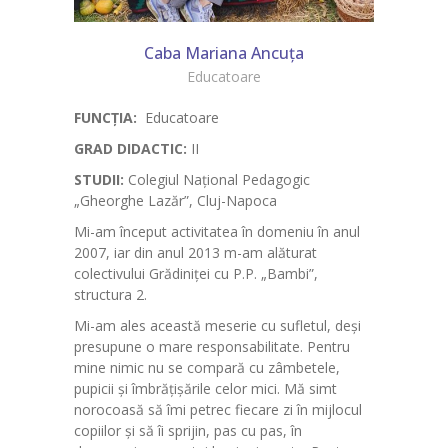
Caba Mariana Ancuța
Educatoare
FUNCȚIA:
Educatoare
GRAD DIDACTIC:
II
STUDII:
Colegiul Național Pedagogic
„Gheorghe Lazăr”, Cluj-Napoca
Mi-am început activitatea în domeniu în anul
2007, iar din anul 2013 m-am alăturat
colectivului Grădiniței cu P.P. „Bambi”,
structura 2.
Mi-am ales această meserie cu sufletul, deși
presupune o mare responsabilitate. Pentru
mine nimic nu se compară cu zâmbetele,
pupicii și îmbrățișările celor mici. Mă simt
norocoasă să îmi petrec fiecare zi în mijlocul
copiilor și să îi sprijin, pas cu pas, în