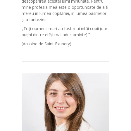
descoperirea acestei lumi minunate. Pentru
mine profesia mea este o oportunitate de a fi
mereu în lumea copilăriei, în lumea basmelor
și a fanteziei.
„Toți oamenii mari au fost mai întâi copii (dar
puțini dintre ei își mai aduc aminte).”
(Antoine de Saint Exupery)