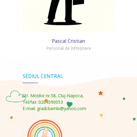
Pascal Cristian
Personal de întreținere
SEDIUL CENTRAL
Str. Moţilor nr.58, Cluj-Napoca,
Tel/fax :0264590053
E-mail: gradi.bambi@yahoo.com