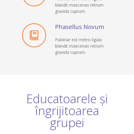
blandit maecenas retrum
gravida cuprum.
Phasellus Novum
Pulvinar est metro ligula
blandit maecenas retrum
gravida cuprum.
Educatoarele și
îngrijitoarea
grupei