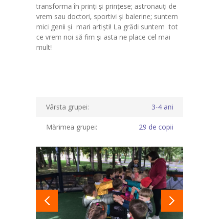
transforma în prinţi şi prinţese; astronauţi de
vrem sau doctori, sportivi şi balerine; suntem
mici genii şi mari artişti! La grădi suntem tot
ce vrem noi să fim şi asta ne place cel mai
mult!
Vârsta grupei:
3-4 ani
Mărimea grupei:
29 de copii