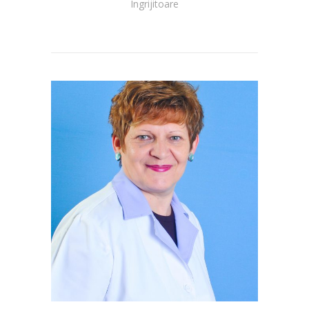
Îngrijitoare