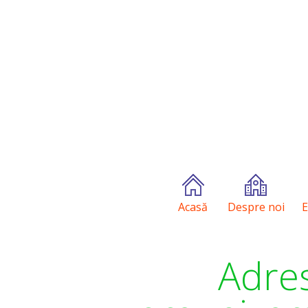
Acasă
Despre noi
E
Adres