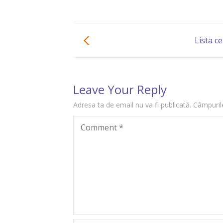
Lista ce
Leave Your Reply
Adresa ta de email nu va fi publicată.
Câmpurile
Comment
*