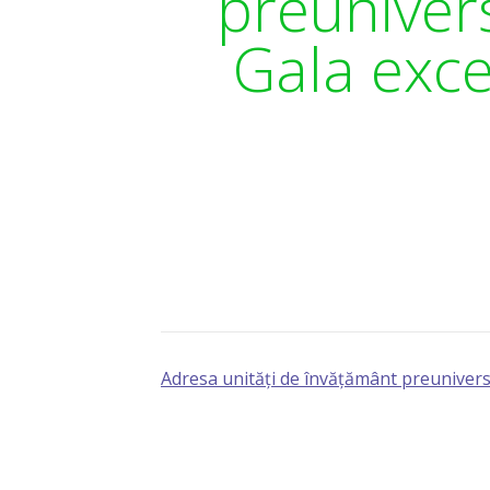
preuniver
Gala exce
Adresa unități de învățământ preunivers