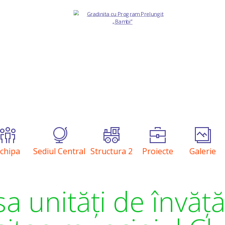
chipa
Sediul Central
Structura 2
Proiecte
Galerie
a unități de învă