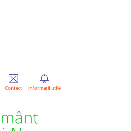
Contact
Informații utile
țământ